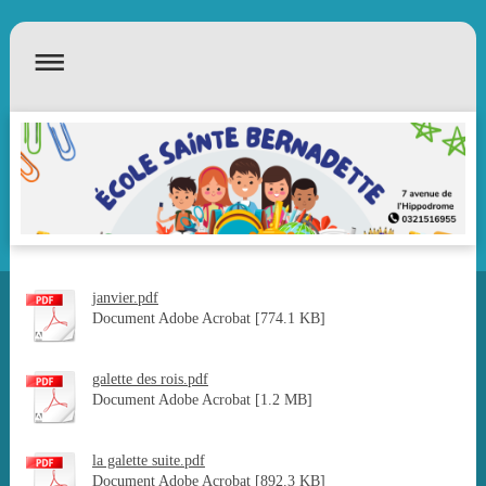
janvier.pdf
Document Adobe Acrobat [774.1 KB]
galette des rois.pdf
Document Adobe Acrobat [1.2 MB]
la galette suite.pdf
Document Adobe Acrobat [892.3 KB]