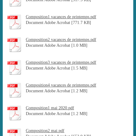
Composition1 vacances de printemps.pdf
Document Adobe Acrobat [771.7 KB]
Composition2 vacances de printemps.pdf
Document Adobe Acrobat [1.0 MB]
Composition3 vacances de printemps.pdf
Document Adobe Acrobat [1.5 MB]
Composition4 vacances de printemps.pdf
Document Adobe Acrobat [1.2 MB]
Composition1 mai 2020.pdf
Document Adobe Acrobat [1.2 MB]
Composition2 mai.pdf