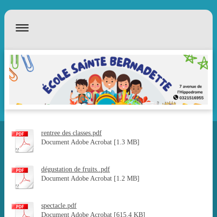
rentree des classes.pdf
Document Adobe Acrobat [1.3 MB]
dégustation de fruits..pdf
Document Adobe Acrobat [1.2 MB]
spectacle.pdf
Document Adobe Acrobat [615.4 KB]