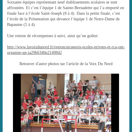
Soixante équipes représentant neuf établissements scolaires se sont
affrontées. Et c’est l’équipe 1 de Sainte-Bernadette qui l’a emporté en
finale face à l’école Saint-Joseph (8 à 4). Dans la petite finale, c’est
l’école de la Présentation qui devance l’équipe 1 de Notre-Dame de
Bapaume (5 à 4).
Une remise de récompenses à suivi, ainsi qu’un goûter.
http://www.lavoixdunord.fr/region/arrageois-ecoles-privees-et-rca-ont-
organise-un-ia29b6340n2149842
Retouver d'autre photos sur l'article de la Voix Du Nord