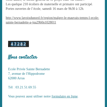
Les quelque 210 écoliers de maternelle et primaire ont participé.
Portes ouvertes de l’école, samedi 16 mars de 9h30 à 12h.
http://www.lavoixdunord.fr/region/malgre-le-mauvais-temps-l-ecole-
sainte-bernadette-a-jna29b0n1028011
Nous contacter
Ecole Privée Sainte Bernadette
7, avenue de l'Hippodrome
62000 Arras
Tél : 03.21.51.69.55
Vous pouvez aussi utiliser notre
formulaire en ligne
.